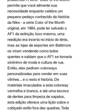
permite que você alimente sua
necessidade enquanto celebra um
pequeno pedaço conhecido da história
da Nike - a série Color of the Month
original, em 1984, pode ter salvado o
AF1 da extinção. Isso mesmo, uma
reedição era incerta no início do tênis,
mas as lojas de esportes em Baltimore
os viram vendendo como bolos
quentes e sabiam que o AF1 se tornaria
sinônimo de moda e cultura de rua.
Então, eles pediram colorways
personalizadas para vender em suas
vitrines... e o resto é história. De
materiais imaculados a esta colorway
vermelha e branca, e até uma escova
de dentes para limpeza de sapatos,
esta edição oferece uma lição sobre o
cobiçado estilo fora das quadras. Toda