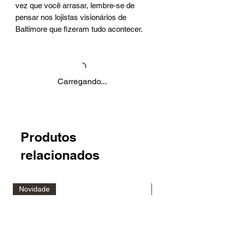
vez que você arrasar, lembre-se de
pensar nos lojistas visionários de
Baltimore que fizeram tudo acontecer.
Carregando...
Produtos
relacionados
Novidade
Novidade