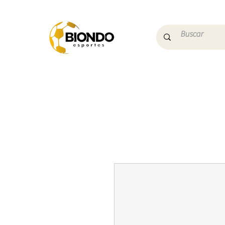
Início
Campo
Futs