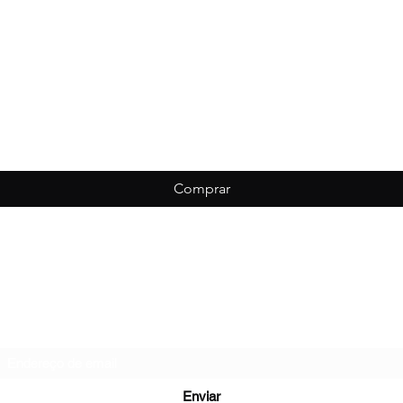
Comprar
Biondo Esportes
Formulário de inscrição
Enviar