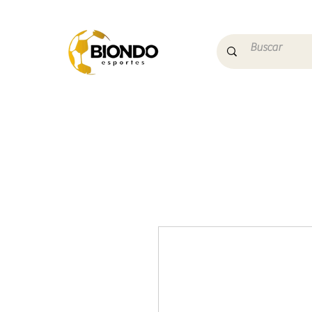
Início
Campo
Futs