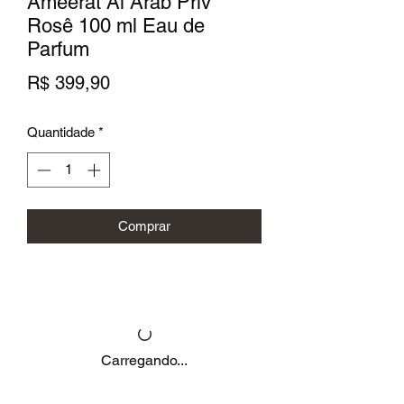
Ameerat Al Arab Priv
Rosê 100 ml Eau de
Parfum
Preço
R$ 399,90
Quantidade
*
Comprar
Carregando...