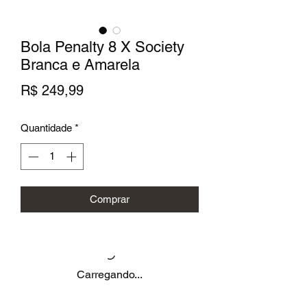
Bola Penalty 8 X Society
Branca e Amarela
Preço
R$ 249,99
Quantidade
*
Comprar
Carregando...