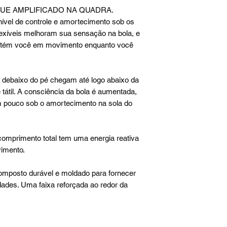
UE AMPLIFICADO NA QUADRA.
ível de controle e amortecimento sob os
lexíveis melhoram sua sensação na bola, e
ntém você em movimento enquanto você
s debaixo do pé chegam até logo abaixo da
 tátil. A consciência da bola é aumentada,
 pouco sob o amortecimento na sola do
omprimento total tem uma energia reativa
vimento.
mposto durável e moldado para fornecer
dades. Uma faixa reforçada ao redor da