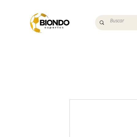
Início
Campo
Futs