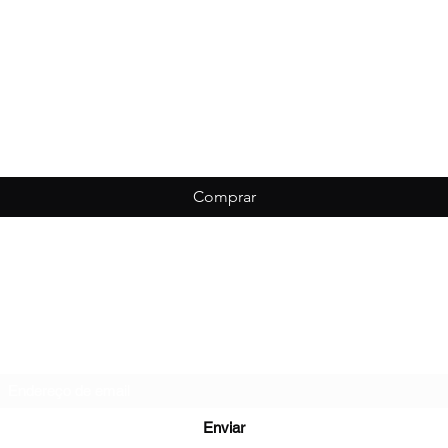
Comprar
Biondo Esportes
Formulário de inscrição
Enviar