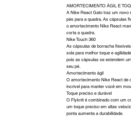
AMORTECIMENTO ÁGIL E TOQ
A Nike React Gato traz um novo n
pés para a quadra. As cápsulas f
o amortecimento Nike React ma
corta a quadra.
Nike Touch 360
As cápsulas de borracha flexívei
sola para melhor toque e agilidade
pois as cápsulas se estendem um
seu pé.
Amortecimento ágil
O amortecimento Nike React de c
incrível para manter você em mo
Toque preciso e durável
O Flyknit é combinado com um co
um toque preciso em altas veloci
ponta aumenta a durabilidade.