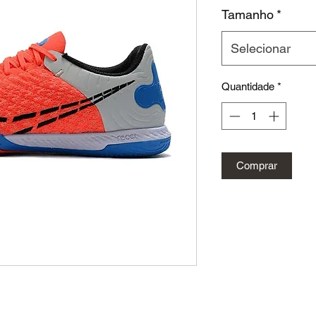
Tamanho
*
Selecionar
Quantidade
*
Comprar