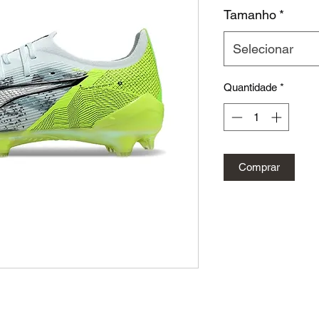
n
Tamanho
*
Selecionar
Quantidade
*
Comprar