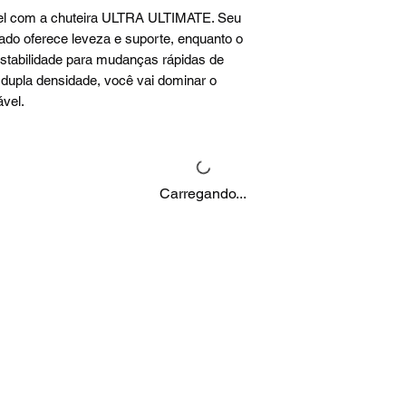
el com a chuteira ULTRA ULTIMATE. Seu
 oferece leveza e suporte, enquanto o
tabilidade para mudanças rápidas de
upla densidade, você vai dominar o
vel.
Carregando...