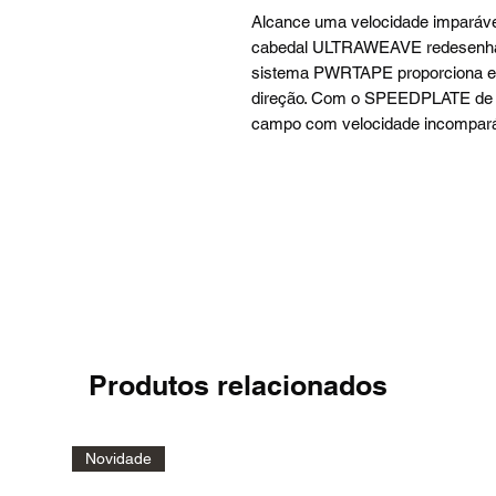
Alcance uma velocidade imparáv
cabedal ULTRAWEAVE redesenhado
sistema PWRTAPE proporciona es
direção. Com o SPEEDPLATE de d
campo com velocidade incompará
Produtos relacionados
Novidade