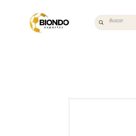
Início
Campo
Futs