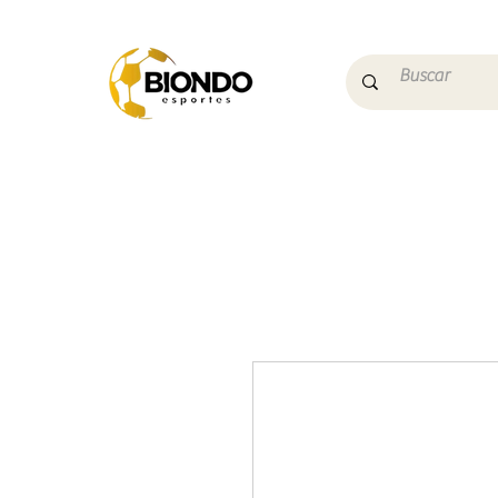
Início
Campo
Futs