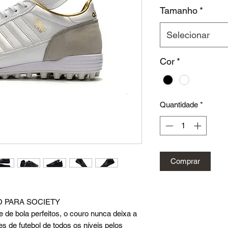
Tamanho
*
Selecionar
Cor
*
Quantidade
*
Comprar
 PARA SOCIETY
 de bola perfeitos, o couro nunca deixa a
es de futebol de todos os níveis pelos