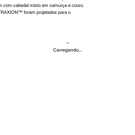
vem com cabedal misto em camurça e couro.
 TRAXION™ foram projetados para o
Carregando...