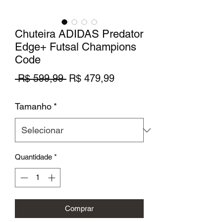
Chuteira ADIDAS Predator
Edge+ Futsal Champions
Code
Preço
Preço
 R$ 599,99 
R$ 479,99
normal
promocional
Tamanho
*
Quantidade
*
Comprar