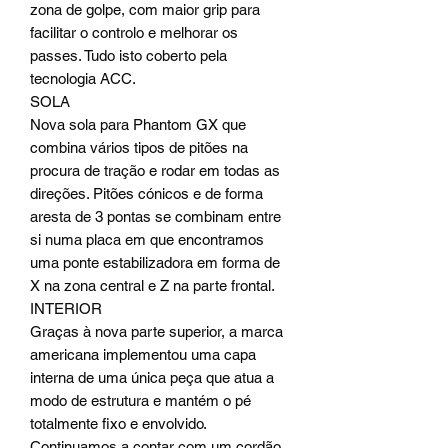
zona de golpe, com maior grip para
facilitar o controlo e melhorar os
passes. Tudo isto coberto pela
tecnologia ACC.
SOLA
Nova sola para Phantom GX que
combina vários tipos de pitões na
procura de tração e rodar em todas as
direções. Pitões cónicos e de forma
aresta de 3 pontas se combinam entre
si numa placa em que encontramos
uma ponte estabilizadora em forma de
X na zona central e Z na parte frontal.
INTERIOR
Graças à nova parte superior, a marca
americana implementou uma capa
interna de uma única peça que atua a
modo de estrutura e mantém o pé
totalmente fixo e envolvido.
Continuamos a contar com um cordão