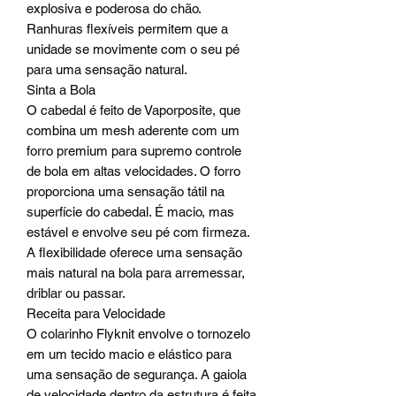
explosiva e poderosa do chão.
Ranhuras flexíveis permitem que a
unidade se movimente com o seu pé
para uma sensação natural.
Sinta a Bola
O cabedal é feito de Vaporposite, que
combina um mesh aderente com um
forro premium para supremo controle
de bola em altas velocidades. O forro
proporciona uma sensação tátil na
superfície do cabedal. É macio, mas
estável e envolve seu pé com firmeza.
A flexibilidade oferece uma sensação
mais natural na bola para arremessar,
driblar ou passar.
Receita para Velocidade
O colarinho Flyknit envolve o tornozelo
em um tecido macio e elástico para
uma sensação de segurança. A gaiola
de velocidade dentro da estrutura é feita