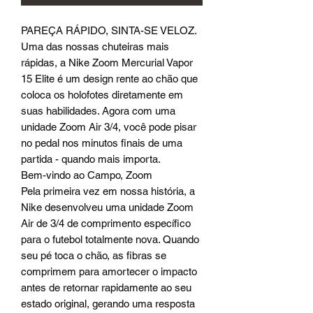
PAREÇA RÁPIDO, SINTA-SE VELOZ.
Uma das nossas chuteiras mais
rápidas, a Nike Zoom Mercurial Vapor
15 Elite é um design rente ao chão que
coloca os holofotes diretamente em
suas habilidades. Agora com uma
unidade Zoom Air 3/4, você pode pisar
no pedal nos minutos finais de uma
partida - quando mais importa.
Bem-vindo ao Campo, Zoom
Pela primeira vez em nossa história, a
Nike desenvolveu uma unidade Zoom
Air de 3/4 de comprimento específico
para o futebol totalmente nova. Quando
seu pé toca o chão, as fibras se
comprimem para amortecer o impacto
antes de retornar rapidamente ao seu
estado original, gerando uma resposta