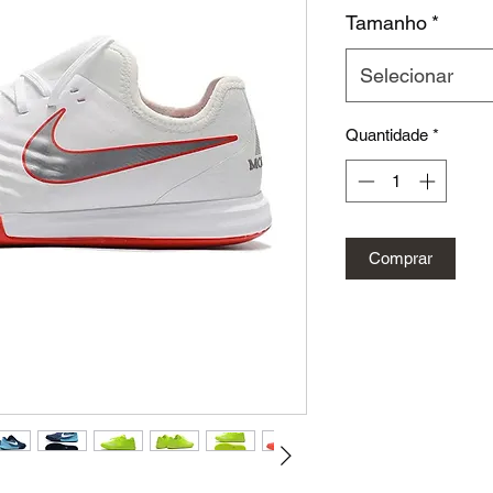
Tamanho
*
Selecionar
Quantidade
*
Comprar