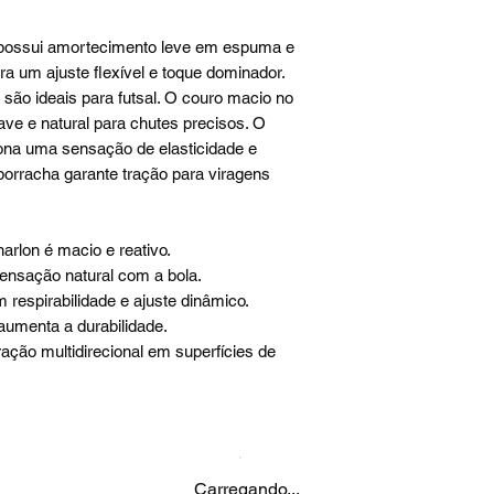
 possui amortecimento leve em espuma e
 um ajuste flexível e toque dominador.
são ideais para futsal. O couro macio no
e e natural para chutes precisos. O
ona uma sensação de elasticidade e
borracha garante tração para viragens
lon é macio e reativo.
ensação natural com a bola.
respirabilidade e ajuste dinâmico.
aumenta a durabilidade.
ação multidirecional em superfícies de
Carregando...