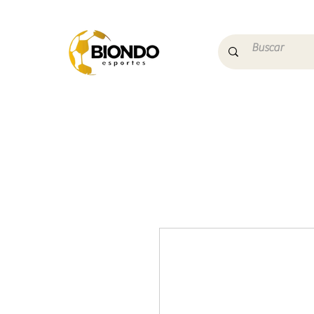
Início
Campo
Futs