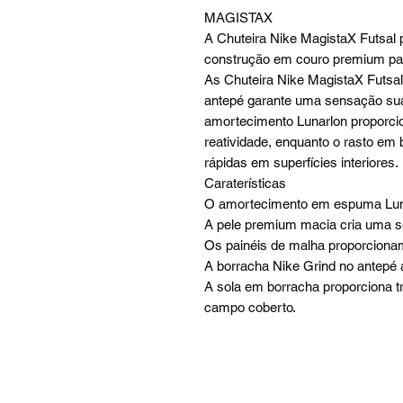
MAGISTAX
A Chuteira Nike MagistaX Futsal
construção em couro premium para
As Chuteira Nike MagistaX Futsal 
antepé garante uma sensação suav
amortecimento Lunarlon proporci
reatividade, enquanto o rasto em 
rápidas em superfícies interiores.
Caraterísticas
O amortecimento em espuma Lunar
A pele premium macia cria uma s
Os painéis de malha proporcionam 
A borracha Nike Grind no antepé 
A sola em borracha proporciona tr
campo coberto.