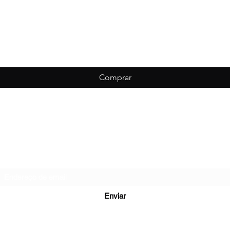
Comprar
Biondo Esportes
Formulário de inscrição
Enviar