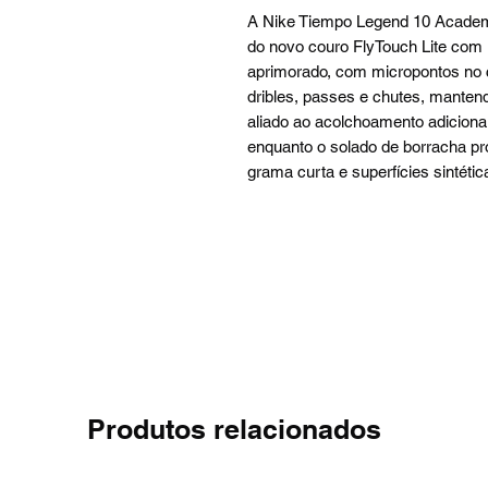
A Nike Tiempo Legend 10 Academy
do novo couro FlyTouch Lite com
aprimorado, com micropontos no 
dribles, passes e chutes, mantend
aliado ao acolchoamento adicional
enquanto o solado de borracha p
grama curta e superfícies sintétic
Produtos relacionados