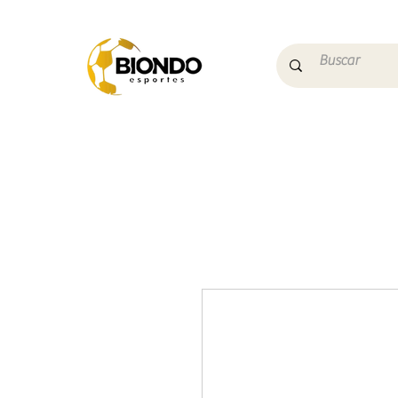
Início
Campo
Futs