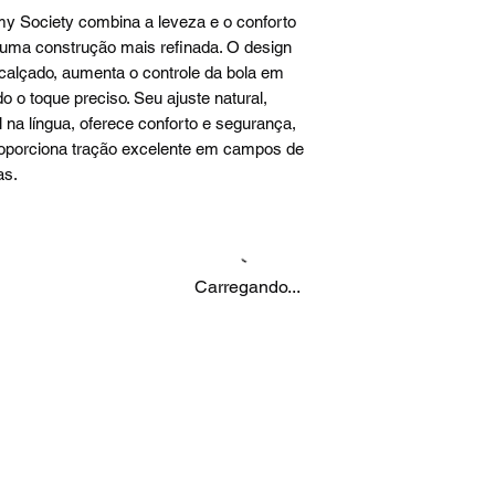
 Society combina a leveza e o conforto
 uma construção mais refinada. O design
calçado, aumenta o controle da bola em
o o toque preciso. Seu ajuste natural,
 na língua, oferece conforto e segurança,
roporciona tração excelente em campos de
as.
Carregando...