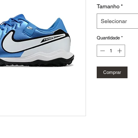
Tamanho
*
Selecionar
Quantidade
*
Comprar