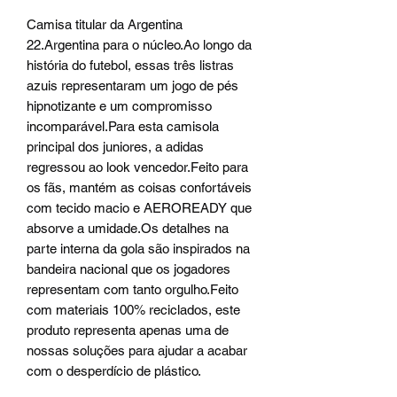
Camisa titular da Argentina
22.Argentina para o núcleo.Ao longo da
história do futebol, essas três listras
azuis representaram um jogo de pés
hipnotizante e um compromisso
incomparável.Para esta camisola
principal dos juniores, a adidas
regressou ao look vencedor.Feito para
os fãs, mantém as coisas confortáveis
com tecido macio e AEROREADY que
absorve a umidade.Os detalhes na
parte interna da gola são inspirados na
bandeira nacional que os jogadores
representam com tanto orgulho.Feito
com materiais 100% reciclados, este
produto representa apenas uma de
nossas soluções para ajudar a acabar
com o desperdício de plástico.