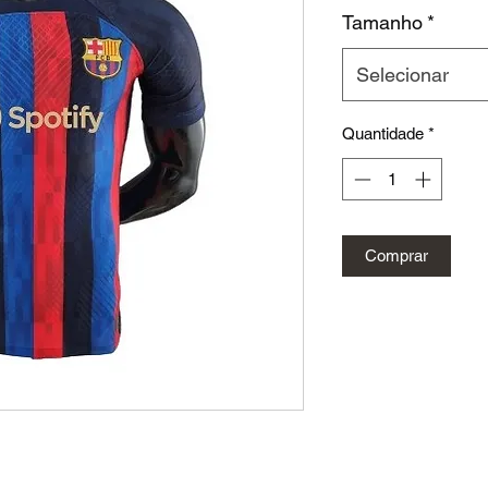
nor
Tamanho
*
Selecionar
Quantidade
*
Comprar