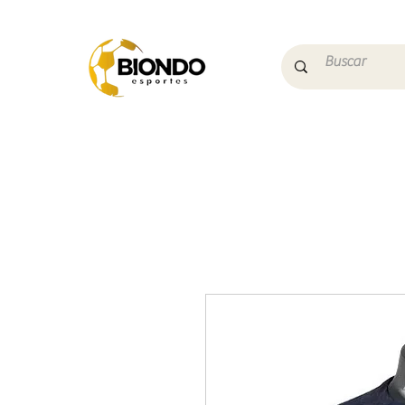
Início
Campo
Futs