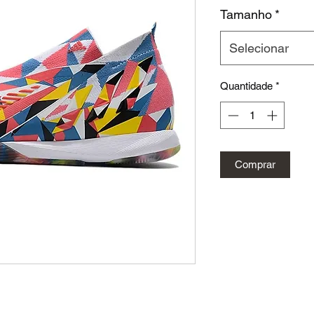
nor
Tamanho
*
Selecionar
Quantidade
*
Comprar