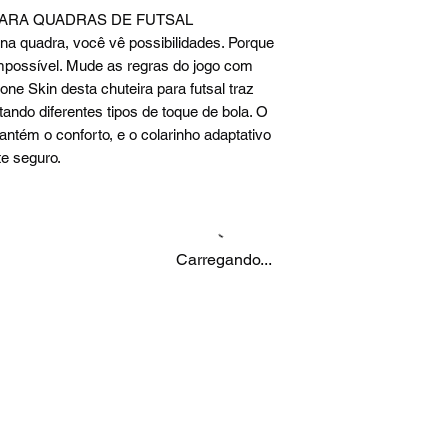
ARA QUADRAS DE FUTSAL
a quadra, você vê possibilidades. Porque
mpossível. Mude as regras do jogo com
one Skin desta chuteira para futsal traz
tando diferentes tipos de toque de bola. O
ntém o conforto, e o colarinho adaptativo
te seguro.
Carregando...