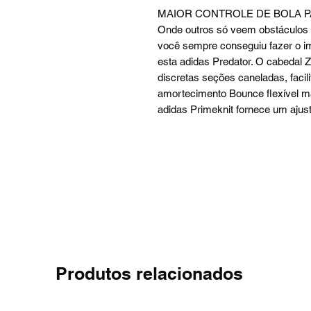
MAIOR CONTROLE DE BOLA P
Onde outros só veem obstáculos n
você sempre conseguiu fazer o i
esta adidas Predator. O cabedal Z
discretas seções caneladas, facili
amortecimento Bounce flexível ma
adidas Primeknit fornece um ajus
Produtos relacionados