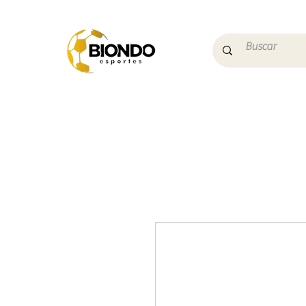
Início
Campo
Futs