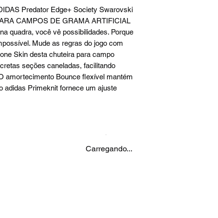
ADIDAS Predator Edge+ Society Swarovski
ARA CAMPOS DE GRAMA ARTIFICIAL
a quadra, você vê possibilidades. Porque
mpossível. Mude as regras do jogo com
Zone Skin desta chuteira para campo
discretas seções caneladas, facilitando
a. O amortecimento Bounce flexível mantém
vo adidas Primeknit fornece um ajuste
Carregando...