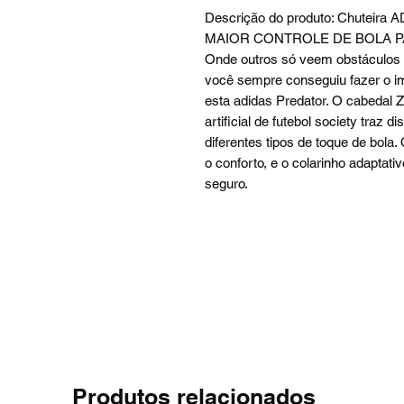
Descrição do produto: Chuteira 
MAIOR CONTROLE DE BOLA P
Onde outros só veem obstáculos n
você sempre conseguiu fazer o i
esta adidas Predator. O cabedal 
artificial de futebol society traz 
diferentes tipos de toque de bol
o conforto, e o colarinho adaptati
seguro.
Produtos relacionados