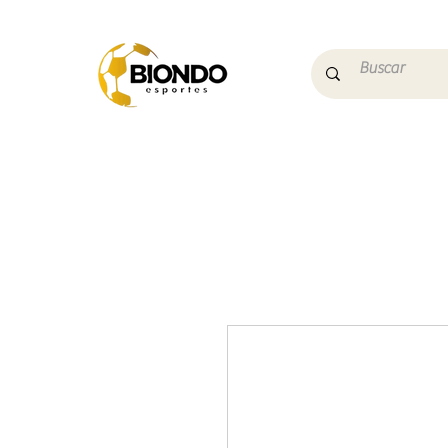
Início
Campo
Futs