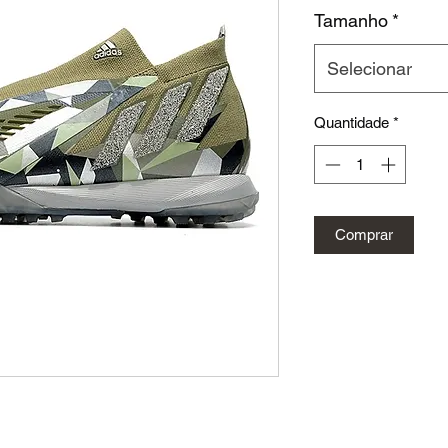
Tamanho
*
Selecionar
Quantidade
*
Comprar