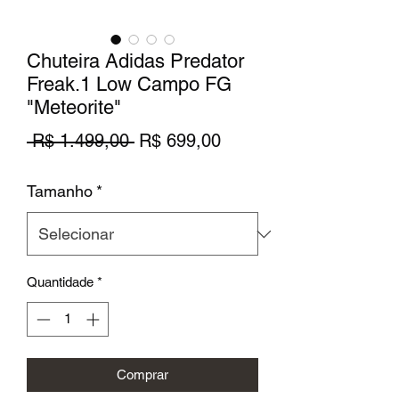
Chuteira Adidas Predator
Freak.1 Low Campo FG
"Meteorite"
Preço
Preço
 R$ 1.499,00 
R$ 699,00
normal
promocional
Tamanho
*
Quantidade
*
Comprar