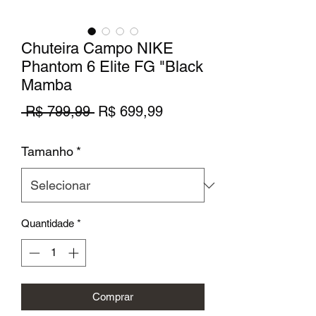
Chuteira Campo NIKE
Phantom 6 Elite FG "Black
Mamba
Preço
Preço
 R$ 799,99 
R$ 699,99
normal
promocional
Tamanho
*
Quantidade
*
Comprar