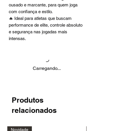
ousado e marcante, para quem joga
com confiança e estilo.
🔥 Ideal para atletas que buscam
performance de elite, controle absoluto
e segurança nas jogadas mais
intensas.
Carregando...
Produtos
relacionados
Novidade
Novidade