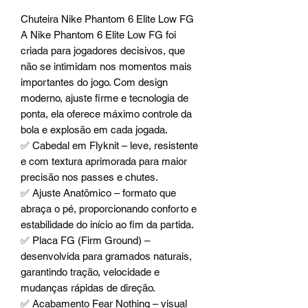
Chuteira Nike Phantom 6 Elite Low FG
A Nike Phantom 6 Elite Low FG foi
criada para jogadores decisivos, que
não se intimidam nos momentos mais
importantes do jogo. Com design
moderno, ajuste firme e tecnologia de
ponta, ela oferece máximo controle da
bola e explosão em cada jogada.
✅ Cabedal em Flyknit – leve, resistente
e com textura aprimorada para maior
precisão nos passes e chutes.
✅ Ajuste Anatômico – formato que
abraça o pé, proporcionando conforto e
estabilidade do início ao fim da partida.
✅ Placa FG (Firm Ground) –
desenvolvida para gramados naturais,
garantindo tração, velocidade e
mudanças rápidas de direção.
✅ Acabamento Fear Nothing – visual