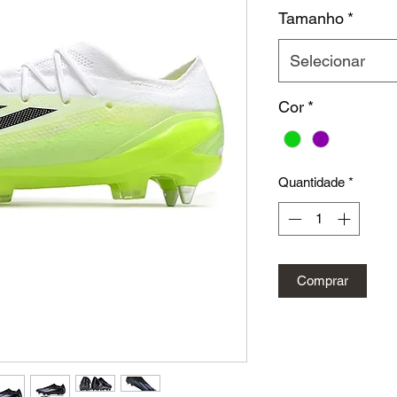
n
Tamanho
*
Selecionar
Cor
*
Quantidade
*
Comprar