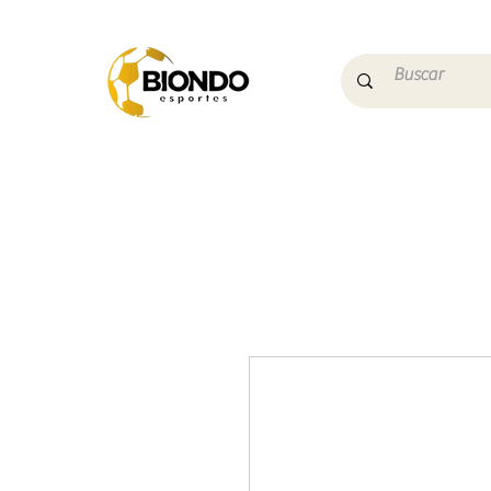
Início
Campo
Futs