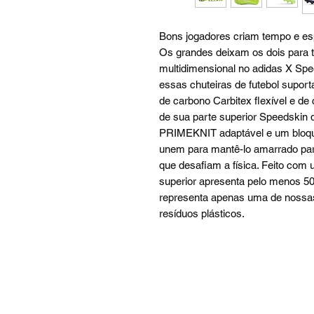
Bons jogadores criam tempo e es
Os grandes deixam os dois para t
multidimensional no adidas X Spee
essas chuteiras de futebol supo
de carbono Carbitex flexível e de
de sua parte superior Speedskin 
PRIMEKNIT adaptável e um bloque
unem para mantê-lo amarrado para
que desafiam a física. Feito com 
superior apresenta pelo menos 50
representa apenas uma de nossas
resíduos plásticos.