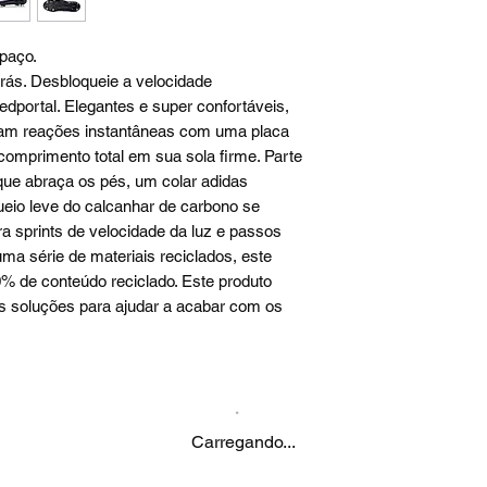
paço.
rás. Desbloqueie a velocidade
dportal. Elegantes e super confortáveis,
rtam reações instantâneas com uma placa
 comprimento total em sua sola firme. Parte
que abraça os pés, um colar adidas
io leve do calcanhar de carbono se
 sprints de velocidade da luz e passos
uma série de materiais reciclados, este
% de conteúdo reciclado. Este produto
 soluções para ajudar a acabar com os
Carregando...