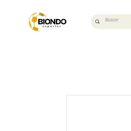
Início
Campo
Futs