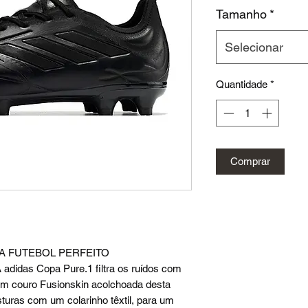
n
Tamanho
*
Selecionar
Quantidade
*
Comprar
A FUTEBOL PERFEITO
adidas Copa Pure.1 filtra os ruídos com
 em couro Fusionskin acolchoada desta
turas com um colarinho têxtil, para um