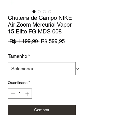
Chuteira de Campo NIKE
Air Zoom Mercurial Vapor
15 Elite FG MDS 008
Preço
Preço
 R$ 1.199,90 
R$ 599,95
normal
promocional
Tamanho
*
Quantidade
*
Comprar