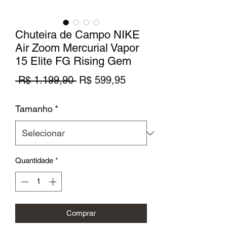
Chuteira de Campo NIKE
Air Zoom Mercurial Vapor
15 Elite FG Rising Gem
Preço
Preço
 R$ 1.199,90 
R$ 599,95
normal
promocional
Tamanho
*
Quantidade
*
Comprar