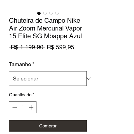
Chuteira de Campo Nike
Air Zoom Mercurial Vapor
15 Elite SG Mbappe Azul
Preço
Preço
 R$ 1.199,90 
R$ 599,95
normal
promocional
Tamanho
*
Quantidade
*
Comprar