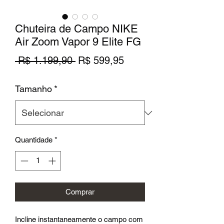
Chuteira de Campo NIKE
Air Zoom Vapor 9 Elite FG
Preço
Preço
 R$ 1.199,90 
R$ 599,95
normal
promocional
Tamanho
*
Quantidade
*
Comprar
Incline instantaneamente o campo com