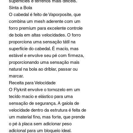
superfícies e terrenos mais difíceis.
Sinta a Bola
O cabedal é feito de Vaporposite, que
combina um mesh aderente com um
forro premium para excelente controle
de bola em altas velocidades. O forro
proporciona uma sensação tátil na
superfície do cabedal. É macio, mas
estável e envolve seu pé com firmeza,
proporcionando uma sensação mais
natural na bola ao driblar, passar ou
marcar.
Receita para Velocidade
O Flyknit envolve o tornozelo em um
tecido macio e elástico para uma
sensação de segurança. A gaiola de
velocidade dentro da estrutura é feita de
um material fino, mas forte, que prende
o pé à placa sem adicionar peso
adicional para um bloqueio ideal.