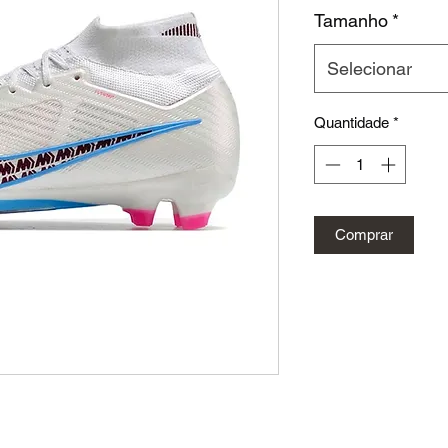
n
Tamanho
*
Selecionar
Quantidade
*
Comprar