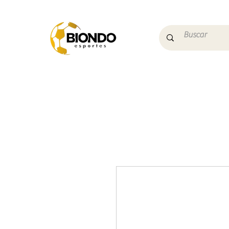
Início
Campo
Futs