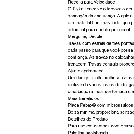
Receita para Velocidade
O Flyknit envolve o tornozelo em
sensação de segurança. A gaiola d
um material fino, mas forte, que 
adicional para um bloqueio ideal.
Mergulhe, Decole
Travas com estrela de três pontas
cada passo para que você possa
confiança. As travas no calcanhar
frenagem. Travas centrais proporc
Ajuste aprimorado
Um design refeito melhora o ajust
realizando vários testes de desga
uma biqueira mais contornada e m
Mais Benefícios
Placa Pebax® com microssulcos p
Bolsa mínima proporciona sensaç
Detalhes do Produto
Para uso em campos com gramado
Palmilha acolchoada