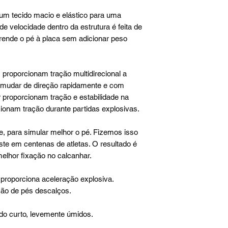
 um tecido macio e elástico para uma
e velocidade dentro da estrutura é feita de
prende o pé à placa sem adicionar peso
 proporcionam tração multidirecional a
 mudar de direção rapidamente e com
 proporcionam tração e estabilidade na
ionam tração durante partidas explosivas.
e, para simular melhor o pé. Fizemos isso
ste em centenas de atletas. O resultado é
elhor fixação no calcanhar.
roporciona aceleração explosiva.
ão de pés descalços.
 curto, levemente úmidos.