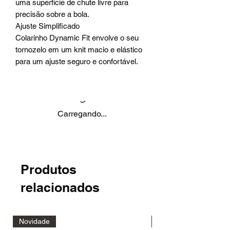
uma superfície de chute livre para
precisão sobre a bola.
Ajuste Simplificado
Colarinho Dynamic Fit envolve o seu
tornozelo em um knit macio e elástico
para um ajuste seguro e confortável.
Carregando...
Produtos
relacionados
Novidade
Novidade