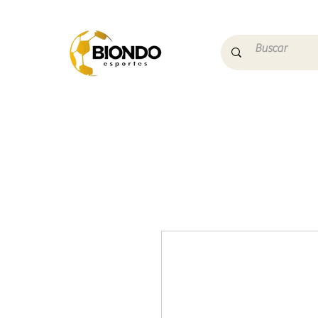
Início
Campo
Futs