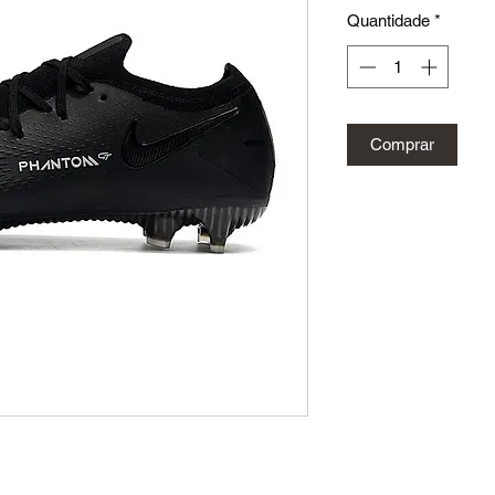
n
Quantidade
*
Comprar