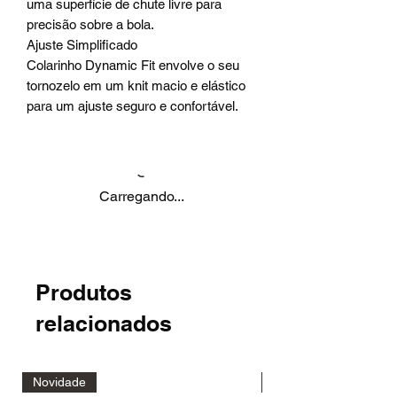
uma superfície de chute livre para
precisão sobre a bola.
Ajuste Simplificado
Colarinho Dynamic Fit envolve o seu
tornozelo em um knit macio e elástico
para um ajuste seguro e confortável.
Carregando...
Produtos
relacionados
Novidade
Novidade