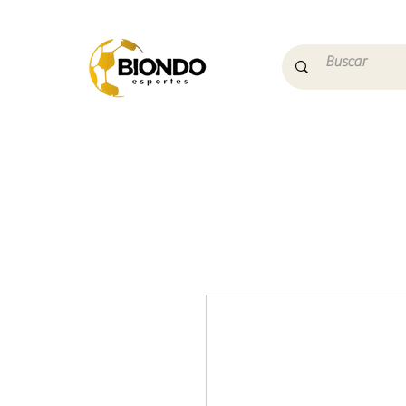
Início
Campo
Futs