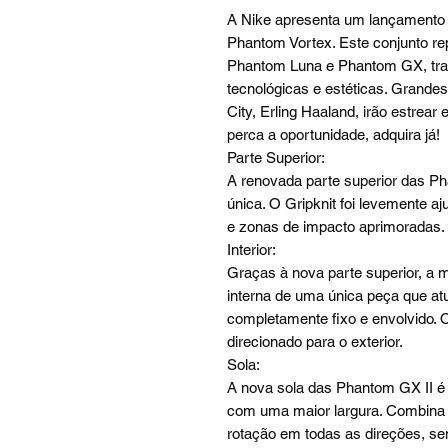
A Nike apresenta um lançamento 
Phantom Vortex. Este conjunto r
Phantom Luna e Phantom GX, tra
tecnológicas e estéticas. Grand
City, Erling Haaland, irão estrea
perca a oportunidade, adquira já!
Parte Superior:
A renovada parte superior das 
única. O Gripknit foi levemente a
e zonas de impacto aprimoradas.
Interior:
Graças à nova parte superior, a
interna de uma única peça que at
completamente fixo e envolvido. 
direcionado para o exterior.
Sola:
A nova sola das Phantom GX II é
com uma maior largura. Combina d
rotação em todas as direções, s