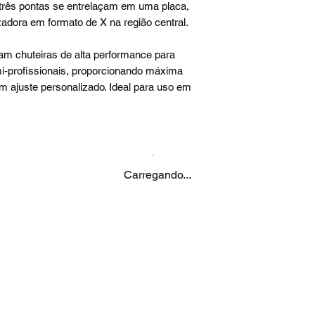
três pontas se entrelaçam em uma placa,
zadora em formato de X na região central.
am chuteiras de alta performance para
i-profissionais, proporcionando máxima
um ajuste personalizado. Ideal para uso em
Carregando...