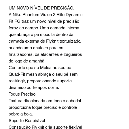
UM NOVO NÍVEL DE PRECISÃO.
A Nike Phantom Vision 2 Elite Dynamic
Fit FG traz um novo nível de precisão
feroz ao campo. Uma camada interna
que abraça o pé é oculta dentro da
camada externa de Flyknit texturizado,
criando uma chuteira para os
finalizadores, os atacantes e zagueiros
do jogo de amanhã.
Conforto que se Molda ao seu pé
Quad-Fit mesh abraça o seu pé sem
restringir, proporcionando suporte
dinâmico corte após corte.
Toque Preciso
Textura direcionada em todo o cabedal
proporciona toque preciso e controle
sobre a bola.
Suporte Respirável
Construção Flyknit cria suporte flexível