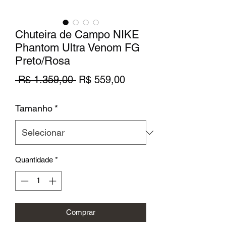
Chuteira de Campo NIKE
Phantom Ultra Venom FG
Preto/Rosa
Preço
Preço
 R$ 1.359,00 
R$ 559,00
normal
promocional
Tamanho
*
Quantidade
*
Comprar