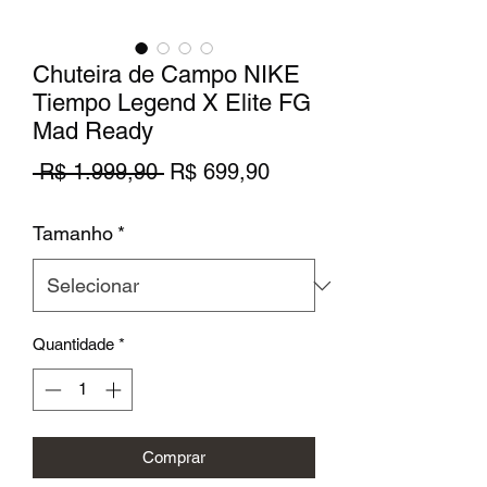
Chuteira de Campo NIKE
Tiempo Legend X Elite FG
Mad Ready
Preço
Preço
 R$ 1.999,90 
R$ 699,90
normal
promocional
Tamanho
*
Quantidade
*
Comprar