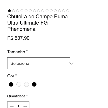
Chuteira de Campo Puma
Ultra Ultimate FG
Phenomena
Preço
R$ 537,90
Tamanho
*
Cor
*
Quantidade
*