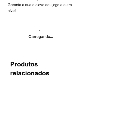
Garanta a sua e eleve seu jogo a outro
nível!
Carregando...
Produtos
relacionados
Novidade
Novidade