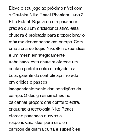
Eleve o seu jogo ao próximo nível com
a Chuteira Nike React Phantom Luna 2
Elite Futsal. Seja você um passador
preciso ou um driblador criativo, esta
chuteira é projetada para proporcionar o
máximo desempenho em campo. Com
uma zona de toque NikeSkin expandida
e um mesh estrategicamente
trabalhado, esta chuteira oferece um
contato perfeito entre o calçado e a
bola, garantindo controle aprimorado
em dribles e passes,
independentemente das condições do
campo. O design assimétrico no
calcanhar proporciona conforto extra,
enquanto a tecnologia Nike React
oferece passadas suaves e
responsivas. Ideal para uso em
campos de grama curta e superfícies