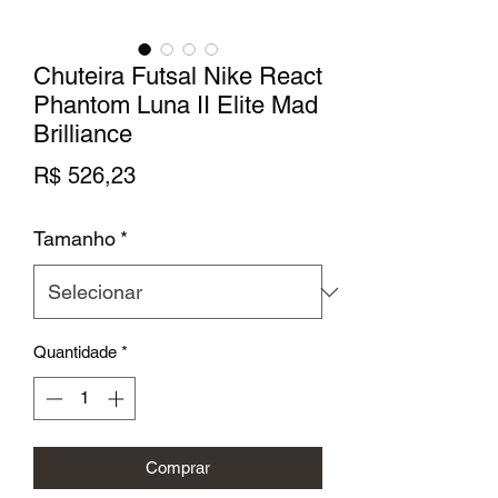
Chuteira Futsal Nike React
Phantom Luna II Elite Mad
Brilliance
Preço
R$ 526,23
Tamanho
*
Quantidade
*
Comprar