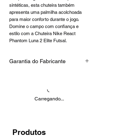
sintéticas, esta chuteira também
apresenta uma palmilha acolchoada
para maior conforto durante o jogo.
Domine o campo com confiança e
estilo com a Chuteira Nike React
Phantom Luna 2 Elite Futsal.
Garantia do Fabricante
Garantia do Fabricante:
Contra
defeito de fabricação
Carregando...
Produtos