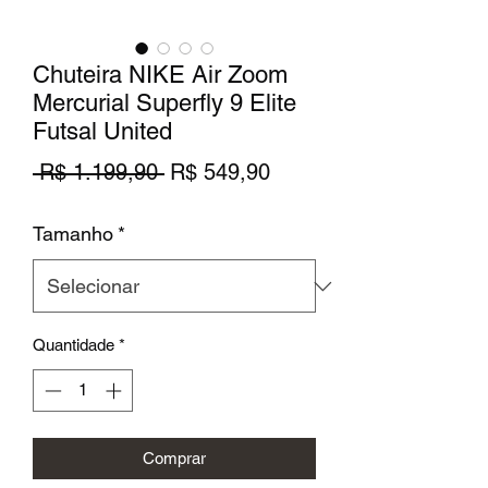
Chuteira NIKE Air Zoom
Mercurial Superfly 9 Elite
Futsal United
Preço
Preço
 R$ 1.199,90 
R$ 549,90
normal
promocional
Tamanho
*
Quantidade
*
Comprar