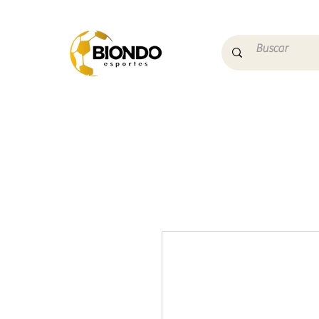
Início
Campo
Futs