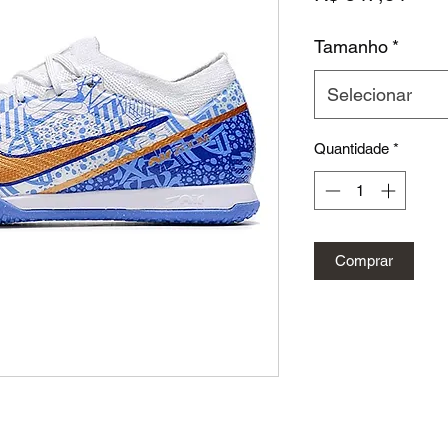
Tamanho
*
Selecionar
Quantidade
*
Comprar