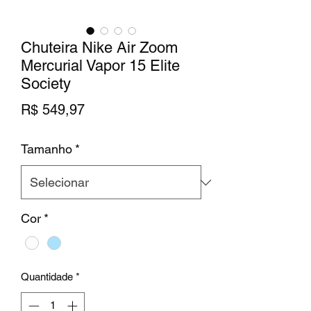
Chuteira Nike Air Zoom
Mercurial Vapor 15 Elite
Society
Preço
R$ 549,97
Tamanho
*
Cor
*
Quantidade
*