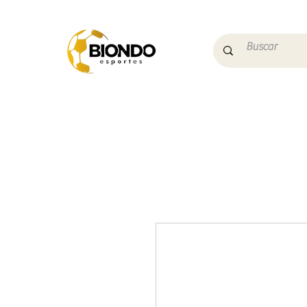
Início
Campo
Futs