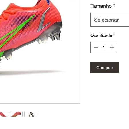
Tamanho
*
Selecionar
Quantidade
*
Comprar