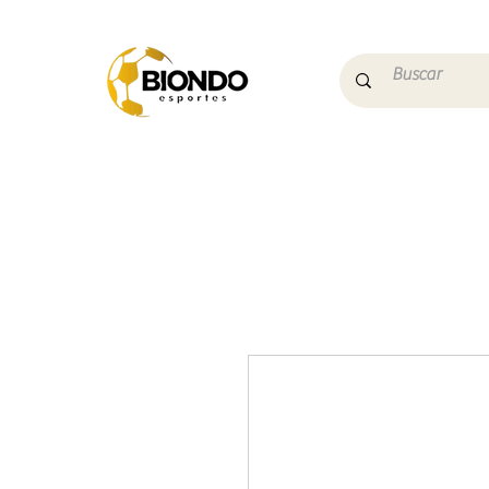
Início
Campo
Futs