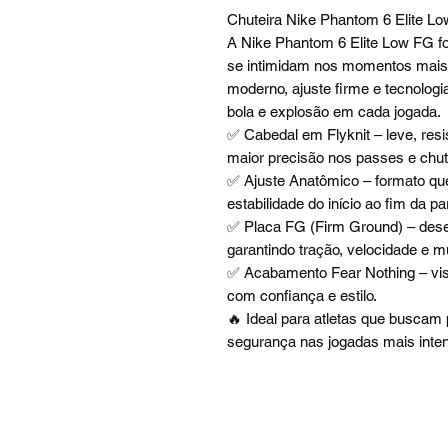
Chuteira Nike Phantom 6 Elite L
A Nike Phantom 6 Elite Low FG fo
se intimidam nos momentos mais 
moderno, ajuste firme e tecnologi
bola e explosão em cada jogada.
✅ Cabedal em Flyknit – leve, res
maior precisão nos passes e chut
✅ Ajuste Anatômico – formato que
estabilidade do início ao fim da pa
✅ Placa FG (Firm Ground) – dese
garantindo tração, velocidade e 
✅ Acabamento Fear Nothing – vis
com confiança e estilo.
🔥 Ideal para atletas que buscam 
segurança nas jogadas mais inte