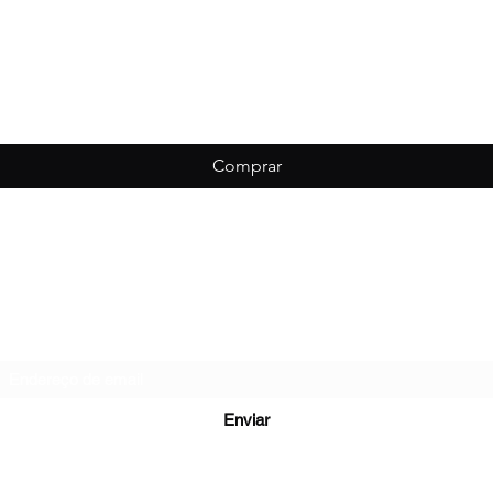
Comprar
Biondo Esportes
Formulário de inscrição
Enviar