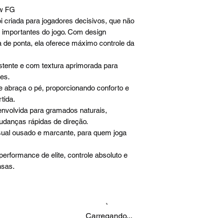
ow FG
i criada para jogadores decisivos, que não
importantes do jogo. Com design
a de ponta, ela oferece máximo controle da
istente e com textura aprimorada para
es.
 abraça o pé, proporcionando conforto e
rtida.
nvolvida para gramados naturais,
mudanças rápidas de direção.
ual ousado e marcante, para quem joga
performance de elite, controle absoluto e
nsas.
Carregando...