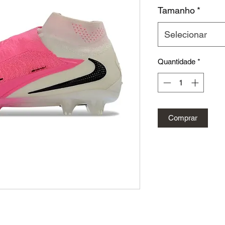
nor
Tamanho
*
Selecionar
Quantidade
*
Comprar