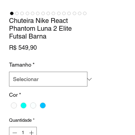
Chuteira Nike React
Phantom Luna 2 Elite
Futsal Barna
Preço
R$ 549,90
Tamanho
*
Cor
*
Quantidade
*