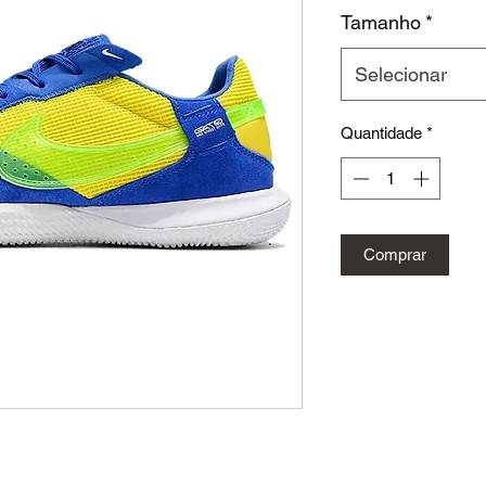
Tamanho
*
Selecionar
Quantidade
*
Comprar