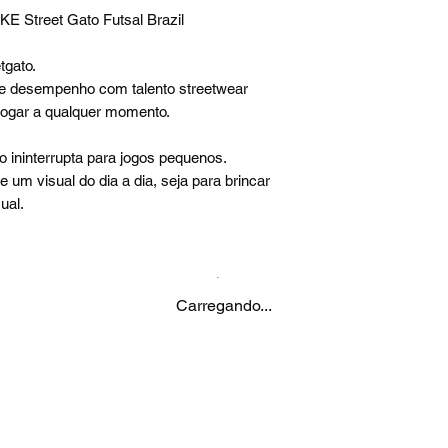
KE Street Gato Futsal Brazil
tgato.
de desempenho com talento streetwear
 jogar a qualquer momento.
 ininterrupta para jogos pequenos.
 um visual do dia a dia, seja para brincar
ual.
Carregando...