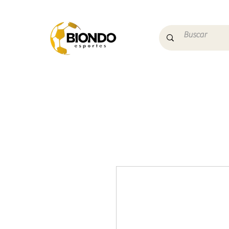
Início
Campo
Futs