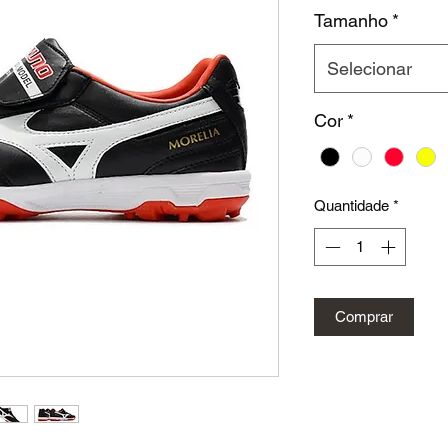
Tamanho
*
Selecionar
Cor
*
Quantidade
*
Comprar