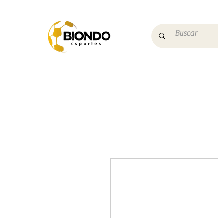
Início
Campo
Futs