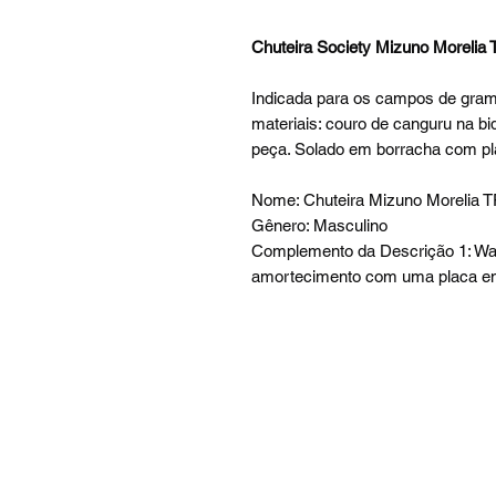
Chuteira Society Mizuno Morelia 
Indicada para os campos de grama
materiais: couro de canguru na biq
peça. Solado em borracha com p
Nome: Chuteira Mizuno Morelia T
Gênero: Masculino
Complemento da Descrição 1: Wa
amortecimento com uma placa e