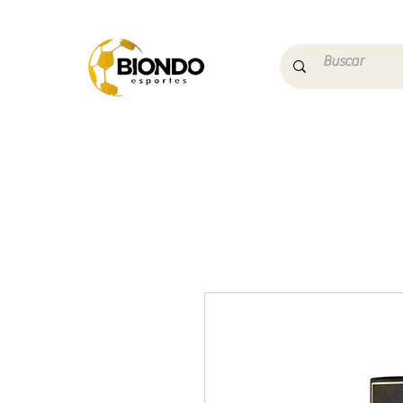
Início
Campo
Futs