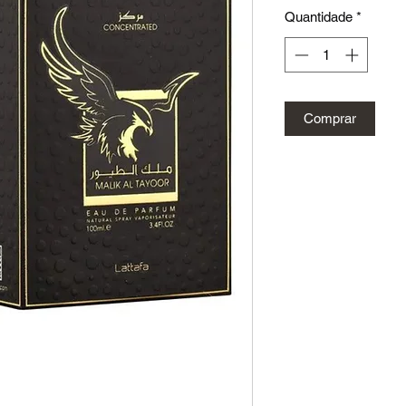
Quantidade
*
Comprar