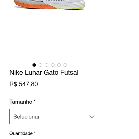
Nike Lunar Gato Futsal
Preço
R$ 547,80
Tamanho
*
Quantidade
*