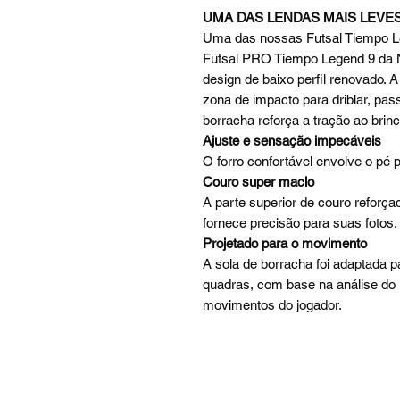
UMA DAS LENDAS MAIS LEVES
Uma das nossas Futsal Tiempo L
Futsal PRO Tiempo Legend 9 da 
design de baixo perfil renovado. 
zona de impacto para driblar, pas
borracha reforça a tração ao brin
Ajuste e sensação impecáveis
O forro confortável envolve o pé p
Couro super macio
A parte superior de couro refor
fornece precisão para suas fotos.
Projetado para o movimento
A sola de borracha foi adaptada pa
quadras, com base na análise do
movimentos do jogador.