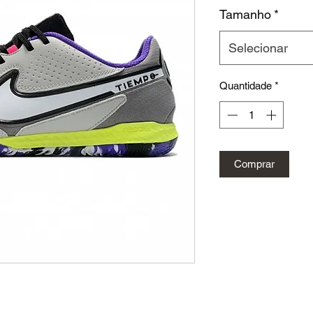
Tamanho
*
Selecionar
Quantidade
*
Comprar