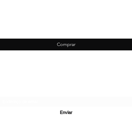
Comprar
Biondo Esportes
Formulário de inscrição
Enviar