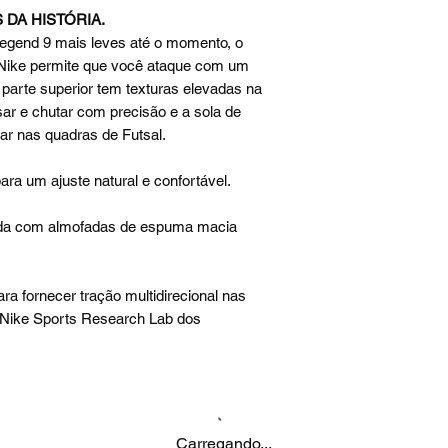
 DA HISTÓRIA.
egend 9 mais leves até o momento, o
Nike permite que você ataque com um
A parte superior tem texturas elevadas na
sar e chutar com precisão e a sola de
car nas quadras de Futsal.
ara um ajuste natural e confortável.
çada com almofadas de espuma macia
ra fornecer tração multidirecional nas
 Nike Sports Research Lab dos
Carregando...