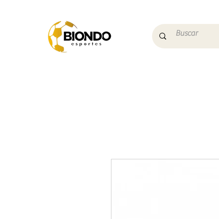
Início
Campo
Futs