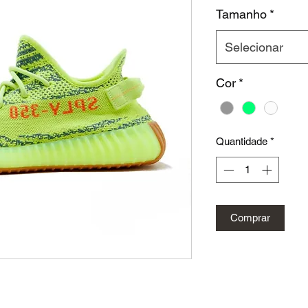
nor
Tamanho
*
Selecionar
Cor
*
Quantidade
*
Comprar