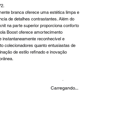
V2.
ente branca oferece uma estética limpa e
ncia de detalhes contrastantes. Além do
knit na parte superior proporciona conforto
ssola Boost oferece amortecimento
e instantaneamente reconhecível e
nto colecionadores quanto entusiastas de
ção de estilo refinado e inovação
orânea.
Carregando...