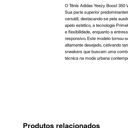
O Tênis Adidas Yeezy Boost 350 
Sua parte superior predominantem
versátil, destacando-se pela ausê
apelo estético, a tecnologia Prime
e flexibilidade, enquanto a entre
responsivo. Este modelo tornou-s
altamente desejado, cativando ta
sneakers que buscam uma combina
técnica na moda urbana contemp
Produtos relacionados