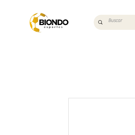
Início
Campo
Futs