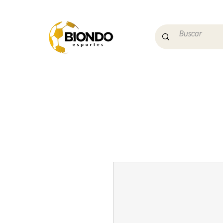
Início
Campo
Futs