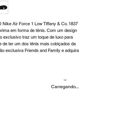
 O Nike Air Force 1 Low Tiffany & Co. 1837
-prima em forma de tênis. Com um design
o exclusivo traz um toque de luxo para
e de ter um dos tênis mais cobiçados da
o exclusiva Friends and Family e adquira
Carregando...