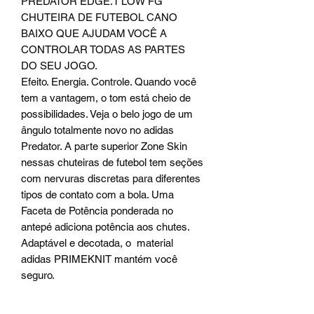
PREDATOR EDGE.1 LOW FG
CHUTEIRA DE FUTEBOL CANO
BAIXO QUE AJUDAM VOCÊ A
CONTROLAR TODAS AS PARTES
DO SEU JOGO.
Efeito. Energia. Controle. Quando você
tem a vantagem, o tom está cheio de
possibilidades. Veja o belo jogo de um
ângulo totalmente novo no adidas
Predator. A parte superior Zone Skin
nessas chuteiras de futebol tem seções
com nervuras discretas para diferentes
tipos de contato com a bola. Uma
Faceta de Potência ponderada no
antepé adiciona potência aos chutes.
Adaptável e decotada, o material
adidas PRIMEKNIT mantém você
seguro.