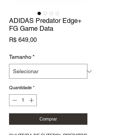
ADIDAS Predator Edge+
FG Game Data
Preço
R$ 649,00
Tamanho
*
Quantidade
*
Comprar