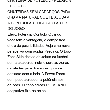
CHUTEIRA DE FUTEBOL PREDATOR
EDGE+ FG
CHUTEIRAS SEM CADARÇOS PARA
GRAMA NATURAL QUE TE AJUDAM
A CONTROLAR TODAS AS PARTES
DO JOGO.
Efeito. Potência. Controlo. Quando
você tem a vantagem, o campo fica
cheio de possibilidades. Veja uma nova
perspetiva com adidas Predator. O topo
Zone Skin destas chuteiras de futebol
sem atacadores inclui discretas zonas
caneladas para diferentes tipos de
contacto com a bola. A Power Facet
com peso acrescenta potência aos
chuteas. O cano adidas PRIMEKNIT
adaptativo fixa-as ao pé.