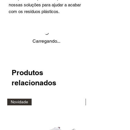
nossas soluções para ajudar a acabar
com os resíduos plásticos.
Carregando...
Produtos
relacionados
Novidade
Novidade